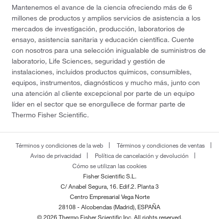
Mantenemos el avance de la ciencia ofreciendo más de 6
millones de productos y amplios servicios de asistencia a los
mercados de investigación, producción, laboratorios de
ensayo, asistencia sanitaria y educación científica. Cuente
con nosotros para una selección inigualable de suministros de
laboratorio, Life Sciences, seguridad y gestión de
instalaciones, incluidos productos químicos, consumibles,
equipos, instrumentos, diagnósticos y mucho más, junto con
una atención al cliente excepcional por parte de un equipo
líder en el sector que se enorgullece de formar parte de
Thermo Fisher Scientific.
Términos y condiciones de la web
Términos y condiciones de ventas
Aviso de privacidad
Política de cancelación y devolución
Cómo se utilizan las cookies
Fisher Scientific S.L.
C/ Anabel Segura, 16. Edif.2. Planta 3
Centro Empresarial Vega Norte
28108 - Alcobendas (Madrid), ESPAÑA
© 2026 Thermo Fisher Scientific Inc. All rights reserved.