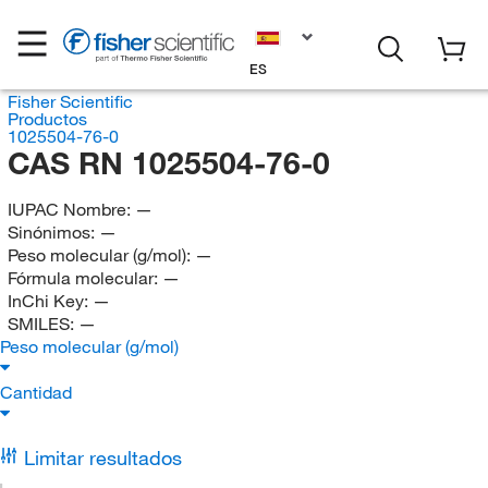
ES
Fisher Scientific
Productos
1025504-76-0
CAS RN 1025504-76-0
IUPAC Nombre:
—
Sinónimos:
—
Peso molecular (g/mol):
—
Fórmula molecular:
—
InChi Key:
—
SMILES:
—
Peso molecular (g/mol)
Cantidad
Limitar resultados