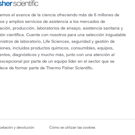
mos el avance de la ciencia ofreciendo más de 6 millones de
os y amplios servicios de asistencia a los mercados de
gación, producción, laboratorios de ensayo, asistencia sanitaria y
ón científica. Cuente con nosotros para una selección inigualable
nistros de laboratorio, Life Sciences, seguridad y gestión de
ciones, incluidos productos químicos, consumibles, equipos,
entos, diagnósticos y mucho más, junto con una atención al
 excepcional por parte de un equipo líder en el sector que se
lece de formar parte de Thermo Fisher Scientific.
ncelación y devolución
Cómo se utilizan las cookies