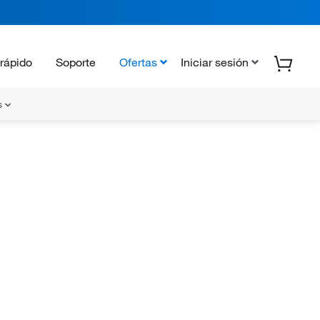
rápido
Soporte
Ofertas
Iniciar sesión
s