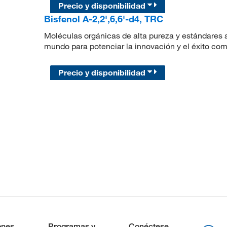
Precio y disponibilidad
Bisfenol A-2,2',6,6'-d4, TRC
Moléculas orgánicas de alta pureza y estándares a
mundo para potenciar la innovación y el éxito com
Precio y disponibilidad
ones
Programas y
Conéctese