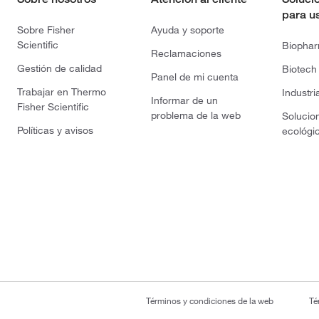
para u
Sobre Fisher
Ayuda y soporte
Scientific
Biopha
Reclamaciones
Gestión de calidad
Biotech
Panel de mi cuenta
Trabajar en Thermo
Industri
Informar de un
Fisher Scientific
problema de la web
Solucio
Políticas y avisos
ecológi
Términos y condiciones de la web
Té