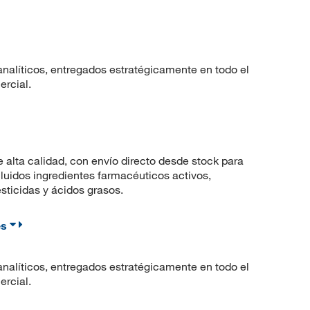
nalíticos, entregados estratégicamente en todo el
ercial.
lta calidad, con envío directo desde stock para
uidos ingredientes farmacéuticos activos,
sticidas y ácidos grasos.
es
nalíticos, entregados estratégicamente en todo el
ercial.