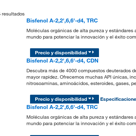
4
resultados
Bisfenol A-2,2',6,6'-d4, TRC
Moléculas orgánicas de alta pureza y estándares a
mundo para potenciar la innovación y el éxito com
Precio y disponibilidad
Bisfenol A-2,2',6,6'-d4, CDN
Descubra más de 4000 compuestos deuterados de a
mayor rapidez. Ofrecemos muchas API únicas, incl
nitrosoaminas, aminoácidos, esteroides, gases, pe
Precio y disponibilidad
Especificacion
Bisfenol A-2,2',6,6'-d4, TRC
Moléculas orgánicas de alta pureza y estándares a
mundo para potenciar la innovación y el éxito com