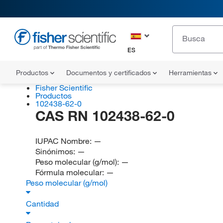
ES
Productos
Documentos y certificados
Herramientas
Fisher Scientific
Productos
102438-62-0
CAS RN 102438-62-0
IUPAC Nombre:
—
Sinónimos:
—
Peso molecular (g/mol):
—
Fórmula molecular:
—
Peso molecular (g/mol)
Cantidad