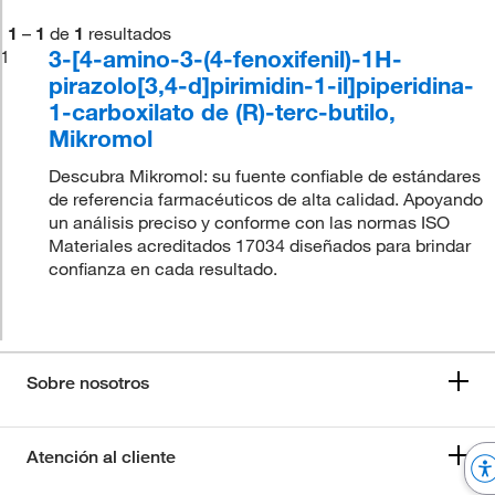
1
–
1
de
1
resultados
3-[4-amino-3-(4-fenoxifenil)-1H-
1
pirazolo[3,4-d]pirimidin-1-il]piperidina-
1-carboxilato de (R)-terc-butilo,
Mikromol
Descubra Mikromol: su fuente confiable de estándares
de referencia farmacéuticos de alta calidad. Apoyando
un análisis preciso y conforme con las normas ISO
Materiales acreditados 17034 diseñados para brindar
confianza en cada resultado.
Sobre nosotros
Atención al cliente