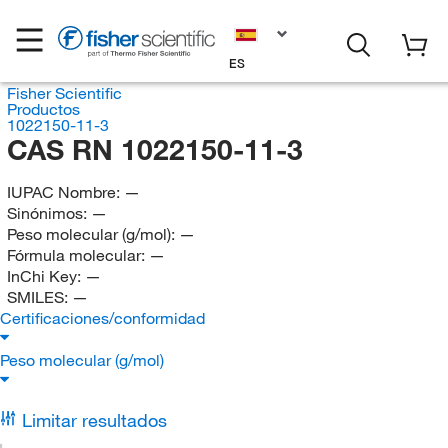
ES
Fisher Scientific
Productos
1022150-11-3
CAS RN 1022150-11-3
IUPAC Nombre:
—
Sinónimos:
—
Peso molecular (g/mol):
—
Fórmula molecular:
—
InChi Key:
—
SMILES:
—
Certificaciones/conformidad
Peso molecular (g/mol)
Limitar resultados