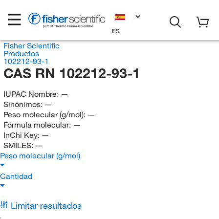
ES
Fisher Scientific
Productos
102212-93-1
CAS RN 102212-93-1
IUPAC Nombre:
—
Sinónimos:
—
Peso molecular (g/mol):
—
Fórmula molecular:
—
InChi Key:
—
SMILES:
—
Peso molecular (g/mol)
Cantidad
Limitar resultados