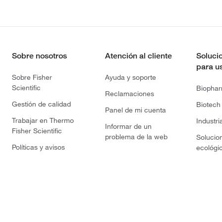
Sobre nosotros
Atención al cliente
Soluci
para u
Sobre Fisher
Ayuda y soporte
Scientific
Biopha
Reclamaciones
Gestión de calidad
Biotech
Panel de mi cuenta
Trabajar en Thermo
Industri
Informar de un
Fisher Scientific
problema de la web
Solucio
Políticas y avisos
ecológi