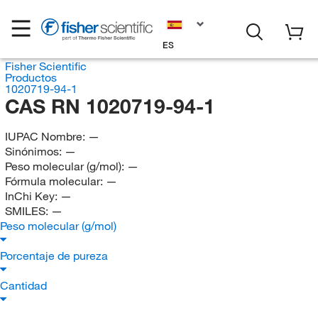
ES
Fisher Scientific
Productos
1020719-94-1
CAS RN 1020719-94-1
IUPAC Nombre:
—
Sinónimos:
—
Peso molecular (g/mol):
—
Fórmula molecular:
—
InChi Key:
—
SMILES:
—
Peso molecular (g/mol)
Porcentaje de pureza
Cantidad