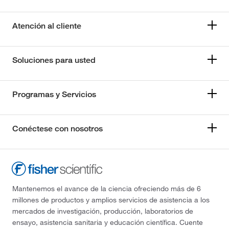
Atención al cliente
Soluciones para usted
Programas y Servicios
Conéctese con nosotros
Mantenemos el avance de la ciencia ofreciendo más de 6
millones de productos y amplios servicios de asistencia a los
mercados de investigación, producción, laboratorios de
ensayo, asistencia sanitaria y educación científica. Cuente