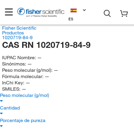
ES
Fisher Scientific
Productos
1020719-84-9
CAS RN 1020719-84-9
IUPAC Nombre:
—
Sinónimos:
—
Peso molecular (g/mol):
—
Fórmula molecular:
—
InChi Key:
—
SMILES:
—
Peso molecular (g/mol)
Cantidad
Porcentaje de pureza