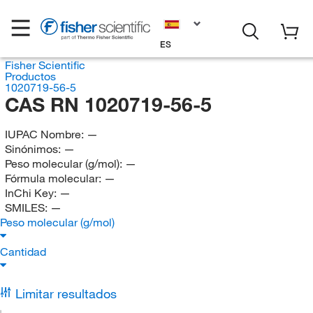
ES
Fisher Scientific
Productos
1020719-56-5
CAS RN 1020719-56-5
IUPAC Nombre:
—
Sinónimos:
—
Peso molecular (g/mol):
—
Fórmula molecular:
—
InChi Key:
—
SMILES:
—
Peso molecular (g/mol)
Cantidad
Limitar resultados