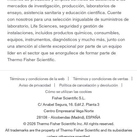
mercados de investigación, producción, laboratorios de
ensayo, asistencia sanitaria y educación científica. Cuente
con nosotros para una selección inigualable de suministros de
laboratorio, Life Sciences, seguridad y gestión de
instalaciones, incluidos productos químicos, consumibles,
equipos, instrumentos, diagnósticos y mucho más, junto con
una atención al cliente excepcional por parte de un equipo
líder en el sector que se enorgullece de formar parte de
Thermo Fisher Scientific.
Términos y condiciones de la web
Términos y condiciones de ventas
Aviso de privacidad
Política de cancelación y devolución
Cómo se utilizan las cookies
Fisher Scientific S.L.
C/ Anabel Segura, 16. Edif.2. Planta 3
Centro Empresarial Vega Norte
28108 - Alcobendas (Madrid), ESPAÑA
© 2026 Thermo Fisher Scientific Inc. All rights reserved.
All trademarks are the property of Thermo Fisher Scientific and its subsidiaries
unless otherwise specified.