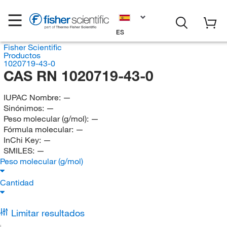
ES
Fisher Scientific
Productos
1020719-43-0
CAS RN 1020719-43-0
IUPAC Nombre:
—
Sinónimos:
—
Peso molecular (g/mol):
—
Fórmula molecular:
—
InChi Key:
—
SMILES:
—
Peso molecular (g/mol)
Cantidad
Limitar resultados