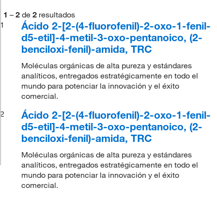
1
–
2
de
2
resultados
Ácido 2-[2-(4-fluorofenil)-2-oxo-1-fenil-
1
d5-etil]-4-metil-3-oxo-pentanoico, (2-
benciloxi-fenil)-amida, TRC
Moléculas orgánicas de alta pureza y estándares
analíticos, entregados estratégicamente en todo el
mundo para potenciar la innovación y el éxito
comercial.
Ácido 2-[2-(4-fluorofenil)-2-oxo-1-fenil-
2
d5-etil]-4-metil-3-oxo-pentanoico, (2-
benciloxi-fenil)-amida, TRC
Moléculas orgánicas de alta pureza y estándares
analíticos, entregados estratégicamente en todo el
mundo para potenciar la innovación y el éxito
comercial.