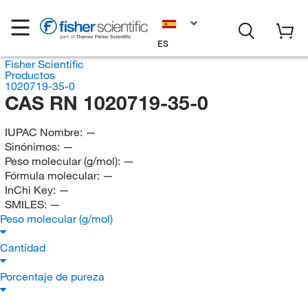
ES
Fisher Scientific
Productos
1020719-35-0
CAS RN 1020719-35-0
IUPAC Nombre:
—
Sinónimos:
—
Peso molecular (g/mol):
—
Fórmula molecular:
—
InChi Key:
—
SMILES:
—
Peso molecular (g/mol)
Cantidad
Porcentaje de pureza