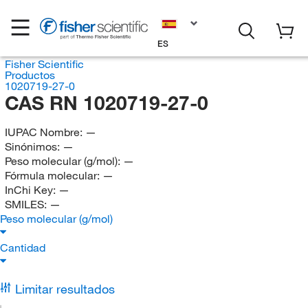
ES
Fisher Scientific
Productos
1020719-27-0
CAS RN 1020719-27-0
IUPAC Nombre:
—
Sinónimos:
—
Peso molecular (g/mol):
—
Fórmula molecular:
—
InChi Key:
—
SMILES:
—
Peso molecular (g/mol)
Cantidad
Limitar resultados