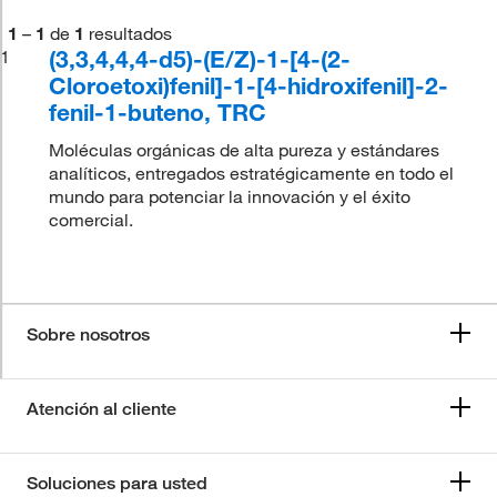
1
–
1
de
1
resultados
(3,3,4,4,4-d5)-(E/Z)-1-[4-(2-
1
Cloroetoxi)fenil]-1-[4-hidroxifenil]-2-
fenil-1-buteno, TRC
Moléculas orgánicas de alta pureza y estándares
analíticos, entregados estratégicamente en todo el
mundo para potenciar la innovación y el éxito
comercial.
Sobre nosotros
Atención al cliente
Soluciones para usted