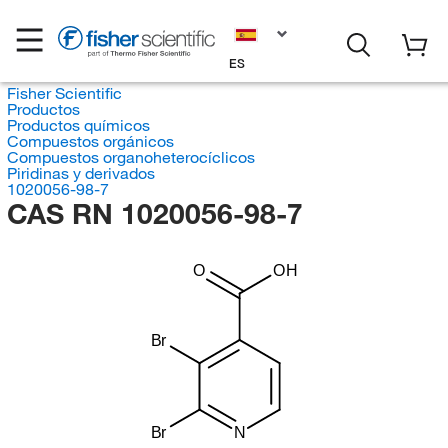
ES
Fisher Scientific
Productos
Productos químicos
Compuestos orgánicos
Compuestos organoheterocíclicos
Piridinas y derivados
1020056-98-7
CAS RN 1020056-98-7
O
OH
Br
Br
N