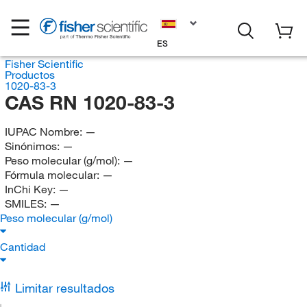
ES
Fisher Scientific
Productos
1020-83-3
CAS RN 1020-83-3
IUPAC Nombre:
—
Sinónimos:
—
Peso molecular (g/mol):
—
Fórmula molecular:
—
InChi Key:
—
SMILES:
—
Peso molecular (g/mol)
Cantidad
Limitar resultados