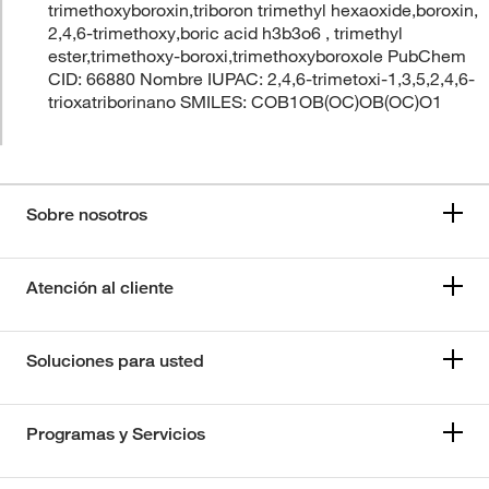
trimethoxyboroxin,triboron trimethyl hexaoxide,boroxin,
2,4,6-trimethoxy,boric acid h3b3o6 , trimethyl
ester,trimethoxy-boroxi,trimethoxyboroxole PubChem
CID: 66880 Nombre IUPAC: 2,4,6-trimetoxi-1,3,5,2,4,6-
trioxatriborinano SMILES: COB1OB(OC)OB(OC)O1
Sobre nosotros
Atención al cliente
Soluciones para usted
Programas y Servicios