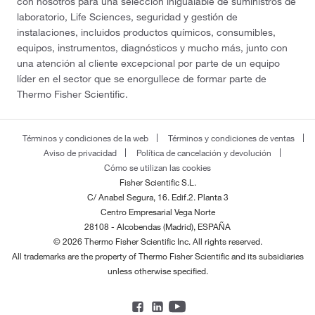
con nosotros para una selección inigualable de suministros de
laboratorio, Life Sciences, seguridad y gestión de
instalaciones, incluidos productos químicos, consumibles,
equipos, instrumentos, diagnósticos y mucho más, junto con
una atención al cliente excepcional por parte de un equipo
líder en el sector que se enorgullece de formar parte de
Thermo Fisher Scientific.
Términos y condiciones de la web
Términos y condiciones de ventas
Aviso de privacidad
Política de cancelación y devolución
Cómo se utilizan las cookies
Fisher Scientific S.L.
C/ Anabel Segura, 16. Edif.2. Planta 3
Centro Empresarial Vega Norte
28108 - Alcobendas (Madrid), ESPAÑA
© 2026 Thermo Fisher Scientific Inc. All rights reserved.
All trademarks are the property of Thermo Fisher Scientific and its subsidiaries
unless otherwise specified.