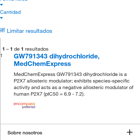
Cantidad
Limitar resultados
1
–
1
de
1
resultados
GW791343 dihydrochloride,
1
MedChemExpress
MedChemExpress GW791343 dihydrochloride is a
P2X7 allosteric modulator; exhibits species-specific
activity and acts as a negative allosteric modulator of
human P2X7 (pIC50 = 6.9 - 7.2).
Sobre nosotros