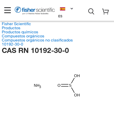
ES
Fisher Scientific
Productos
Productos químicos
Compuestos orgánicos
Compuestos orgánicos no clasificados
10192-30-0
CAS RN 10192-30-0
OH
NH
O
S
3
OH