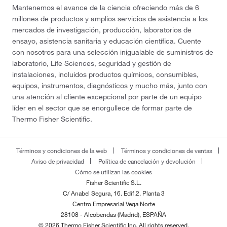
Mantenemos el avance de la ciencia ofreciendo más de 6
millones de productos y amplios servicios de asistencia a los
mercados de investigación, producción, laboratorios de
ensayo, asistencia sanitaria y educación científica. Cuente
con nosotros para una selección inigualable de suministros de
laboratorio, Life Sciences, seguridad y gestión de
instalaciones, incluidos productos químicos, consumibles,
equipos, instrumentos, diagnósticos y mucho más, junto con
una atención al cliente excepcional por parte de un equipo
líder en el sector que se enorgullece de formar parte de
Thermo Fisher Scientific.
Términos y condiciones de la web
Términos y condiciones de ventas
Aviso de privacidad
Política de cancelación y devolución
Cómo se utilizan las cookies
Fisher Scientific S.L.
C/ Anabel Segura, 16. Edif.2. Planta 3
Centro Empresarial Vega Norte
28108 - Alcobendas (Madrid), ESPAÑA
© 2026 Thermo Fisher Scientific Inc. All rights reserved.