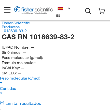
ES
Fisher Scientific
Productos
1018639-83-2
CAS RN 1018639-83-2
IUPAC Nombre:
—
Sinónimos:
—
Peso molecular (g/mol):
—
Fórmula molecular:
—
InChi Key:
—
SMILES:
—
Peso molecular (g/mol)
Cantidad
Limitar resultados