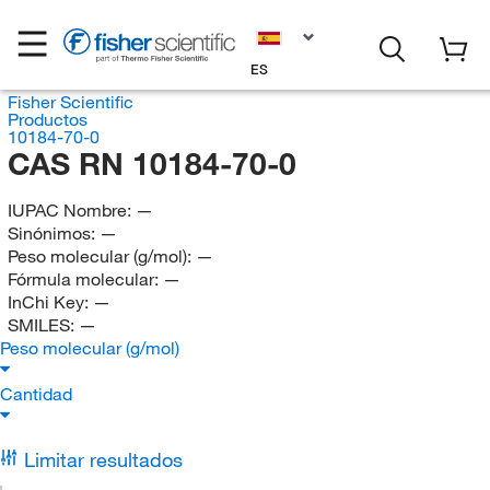
ES
Fisher Scientific
Productos
10184-70-0
CAS RN 10184-70-0
IUPAC Nombre:
—
Sinónimos:
—
Peso molecular (g/mol):
—
Fórmula molecular:
—
InChi Key:
—
SMILES:
—
Peso molecular (g/mol)
Cantidad
Limitar resultados