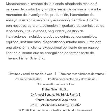
Mantenemos el avance de la ciencia ofreciendo más de 6
millones de productos y amplios servicios de asistencia a los
mercados de investigación, producción, laboratorios de
ensayo, asistencia sanitaria y educación científica. Cuente
con nosotros para una selección inigualable de suministros de
laboratorio, Life Sciences, seguridad y gestión de
instalaciones, incluidos productos químicos, consumibles,
equipos, instrumentos, diagnósticos y mucho más, junto con
una atención al cliente excepcional por parte de un equipo
líder en el sector que se enorgullece de formar parte de
Thermo Fisher Scientific.
Términos y condiciones de la web
Términos y condiciones de ventas
Aviso de privacidad
Política de cancelación y devolución
Cómo se utilizan las cookies
Fisher Scientific S.L.
C/ Anabel Segura, 16. Edif.2. Planta 3
Centro Empresarial Vega Norte
28108 - Alcobendas (Madrid), ESPAÑA
© 2026 Thermo Fisher Scientific Inc. All rights reserved.