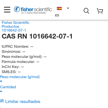
ES
Fisher Scientific
Productos
1016642-07-1
CAS RN 1016642-07-1
IUPAC Nombre:
—
Sinónimos:
—
Peso molecular (g/mol):
—
Fórmula molecular:
—
InChi Key:
—
SMILES:
—
Peso molecular (g/mol)
Cantidad
Limitar resultados