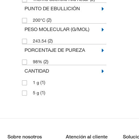
PUNTO DE EBULLICIÓN
(2)
200°C
PESO MOLECULAR (G/MOL)
(2)
243.54
PORCENTAJE DE PUREZA
(2)
98%
CANTIDAD
(1)
1 g
(1)
5 g
Sobre nosotros
Atención al cliente
Soluci