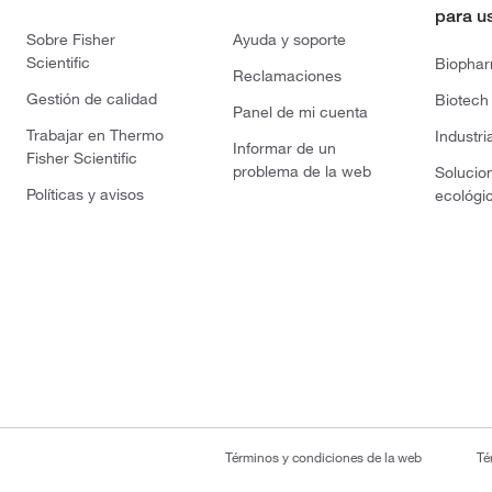
para u
Sobre Fisher
Ayuda y soporte
Scientific
Biopha
Reclamaciones
Gestión de calidad
Biotech
Panel de mi cuenta
Trabajar en Thermo
Industri
Informar de un
Fisher Scientific
problema de la web
Solucio
Políticas y avisos
ecológi
Términos y condiciones de la web
Té