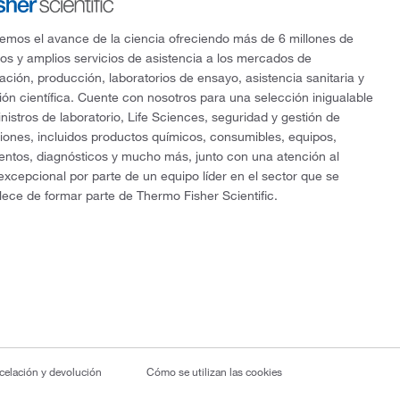
mos el avance de la ciencia ofreciendo más de 6 millones de
os y amplios servicios de asistencia a los mercados de
gación, producción, laboratorios de ensayo, asistencia sanitaria y
ón científica. Cuente con nosotros para una selección inigualable
nistros de laboratorio, Life Sciences, seguridad y gestión de
ciones, incluidos productos químicos, consumibles, equipos,
entos, diagnósticos y mucho más, junto con una atención al
 excepcional por parte de un equipo líder en el sector que se
lece de formar parte de Thermo Fisher Scientific.
ncelación y devolución
Cómo se utilizan las cookies