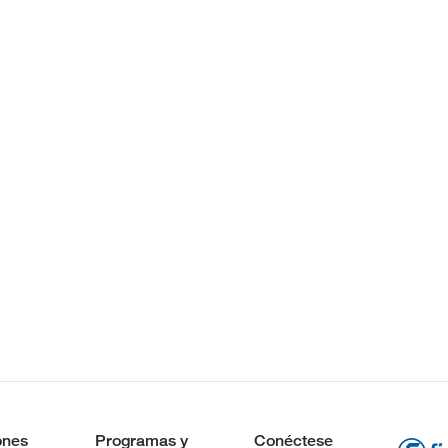
ones
Programas y
Conéctese