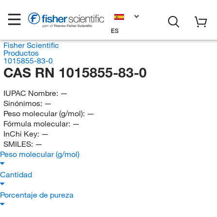
ES
Fisher Scientific
Productos
1015855-83-0
CAS RN 1015855-83-0
IUPAC Nombre:
—
Sinónimos:
—
Peso molecular (g/mol):
—
Fórmula molecular:
—
InChi Key:
—
SMILES:
—
Peso molecular (g/mol)
Cantidad
Porcentaje de pureza