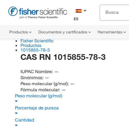
ES
Productos
Documentos y certificados
Herramientas
Fisher Scientific
Productos
1015855-78-3
CAS RN 1015855-78-3
IUPAC Nombre:
—
Sinónimos:
—
Peso molecular (g/mol):
—
Fórmula molecular:
—
Peso molecular (g/mol)
Porcentaje de pureza
Cantidad