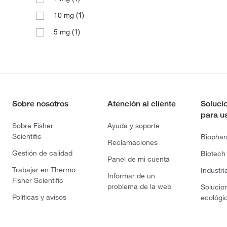
(1)
10 mg
(1)
5 mg
Sobre nosotros
Atención al cliente
Soluci
para u
Sobre Fisher
Ayuda y soporte
Scientific
Biopha
Reclamaciones
Gestión de calidad
Biotech
Panel de mi cuenta
Trabajar en Thermo
Industri
Informar de un
Fisher Scientific
problema de la web
Solucio
Políticas y avisos
ecológi