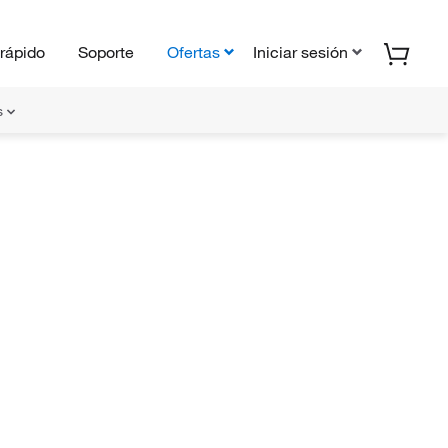
rápido
Soporte
Ofertas
Iniciar sesión
s