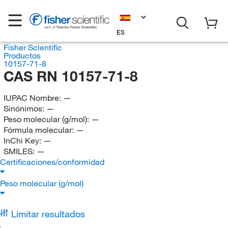
ES
Fisher Scientific
Productos
10157-71-8
CAS RN 10157-71-8
IUPAC Nombre:
—
Sinónimos:
—
Peso molecular (g/mol):
—
Fórmula molecular:
—
InChi Key:
—
SMILES:
—
Certificaciones/conformidad
Peso molecular (g/mol)
Limitar resultados