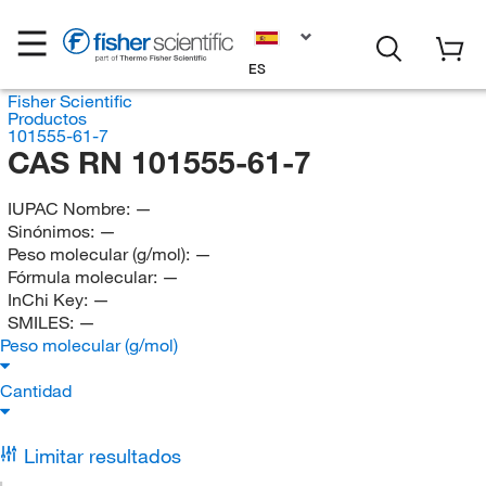
ES
Fisher Scientific
Productos
101555-61-7
CAS RN 101555-61-7
IUPAC Nombre:
—
Sinónimos:
—
Peso molecular (g/mol):
—
Fórmula molecular:
—
InChi Key:
—
SMILES:
—
Peso molecular (g/mol)
Cantidad
Limitar resultados