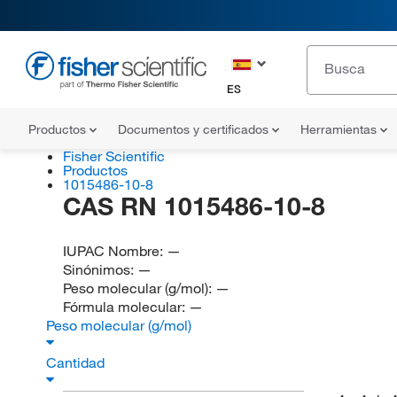
ES
Productos
Documentos y certificados
Herramientas
Fisher Scientific
Productos
1015486-10-8
CAS RN 1015486-10-8
IUPAC Nombre:
—
Sinónimos:
—
Peso molecular (g/mol):
—
Fórmula molecular:
—
Peso molecular (g/mol)
Cantidad