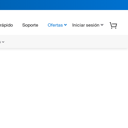
rápido
Soporte
Ofertas
Iniciar sesión
s