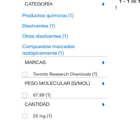
1
–
1
de
CATEGORÍA
1
Productos químicos
(1)
Disolventes
(1)
Otros disolventes
(1)
Compuestos marcados
isotópicamente
(1)
MARCAS
(1)
Toronto Research Chemicals
PESO MOLECULAR (G/MOL)
(1)
67.99
CANTIDAD
(1)
25 mg