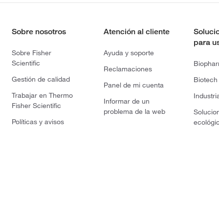
Sobre nosotros
Atención al cliente
Soluci
para u
Sobre Fisher
Ayuda y soporte
Scientific
Biopha
Reclamaciones
Gestión de calidad
Biotech
Panel de mi cuenta
Trabajar en Thermo
Industri
Informar de un
Fisher Scientific
problema de la web
Solucio
Políticas y avisos
ecológi