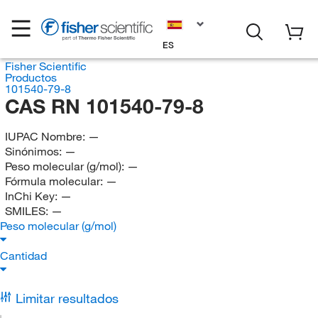
ES
Fisher Scientific
Productos
101540-79-8
CAS RN 101540-79-8
IUPAC Nombre:
—
Sinónimos:
—
Peso molecular (g/mol):
—
Fórmula molecular:
—
InChi Key:
—
SMILES:
—
Peso molecular (g/mol)
Cantidad
Limitar resultados