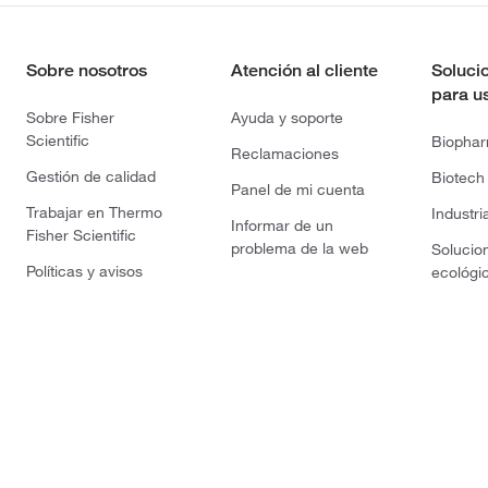
Sobre nosotros
Atención al cliente
Soluci
para u
Sobre Fisher
Ayuda y soporte
Scientific
Biopha
Reclamaciones
Gestión de calidad
Biotech
Panel de mi cuenta
Trabajar en Thermo
Industri
Informar de un
Fisher Scientific
problema de la web
Solucio
Políticas y avisos
ecológi