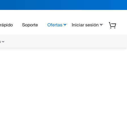
rápido
Soporte
Ofertas
Iniciar sesión
s