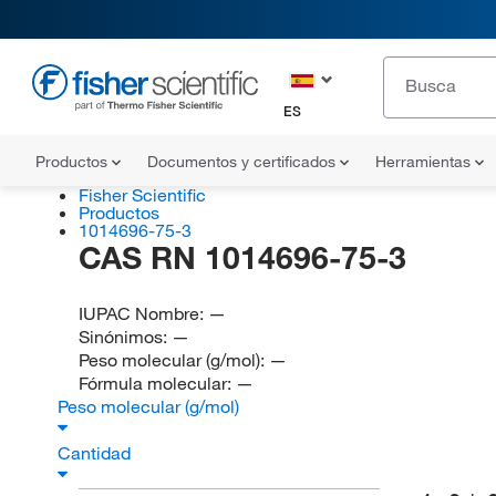
ES
Productos
Documentos y certificados
Herramientas
Fisher Scientific
Productos
1014696-75-3
CAS RN 1014696-75-3
IUPAC Nombre:
—
Sinónimos:
—
Peso molecular (g/mol):
—
Fórmula molecular:
—
Peso molecular (g/mol)
Cantidad