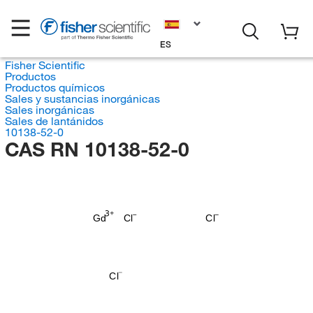
ES
Fisher Scientific
Productos
Productos químicos
Sales y sustancias inorgánicas
Sales inorgánicas
Sales de lantánidos
10138-52-0
CAS RN 10138-52-0
Gd
Cl
Cl
Cl