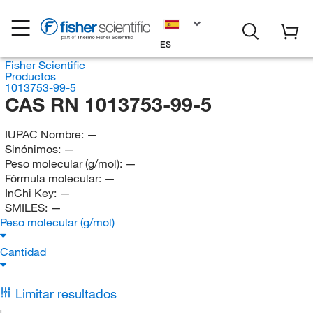
ES
Fisher Scientific
Productos
1013753-99-5
CAS RN 1013753-99-5
IUPAC Nombre:
—
Sinónimos:
—
Peso molecular (g/mol):
—
Fórmula molecular:
—
InChi Key:
—
SMILES:
—
Peso molecular (g/mol)
Cantidad
Limitar resultados