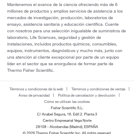
Mantenemos el avance de la ciencia ofreciendo más de 6
millones de productos y amplios servicios de asistencia a los
mercados de investigación, producción, laboratorios de
ensayo, asistencia sanitaria y educación científica. Cuente
con nosotros para una selección inigualable de suministros de
laboratorio, Life Sciences, seguridad y gestión de
instalaciones, incluidos productos químicos, consumibles,
equipos, instrumentos, diagnósticos y mucho más, junto con
una atención al cliente excepcional por parte de un equipo
líder en el sector que se enorgullece de formar parte de
Thermo Fisher Scientific.
Términos y condiciones de la web
Términos y condiciones de ventas
Aviso de privacidad
Política de cancelación y devolución
Cómo se utilizan las cookies
Fisher Scientific S.L.
C/ Anabel Segura, 16. Edif.2. Planta 3
Centro Empresarial Vega Norte
28108 - Alcobendas (Madrid), ESPAÑA
© 2026 Thermo Fisher Scientific Inc. All rights reserved.