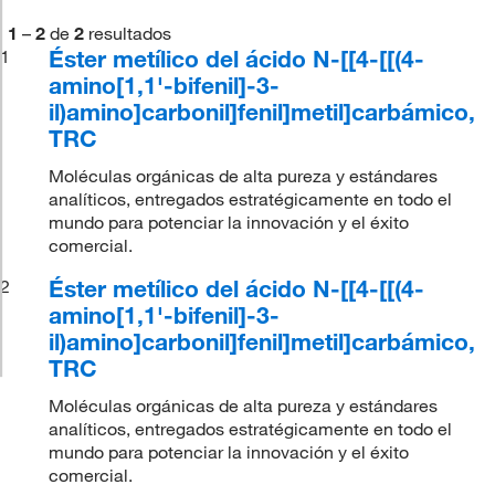
1
–
2
de
2
resultados
Éster metílico del ácido N-[[4-[[(4-
1
amino[1,1'-bifenil]-3-
il)amino]carbonil]fenil]metil]carbámico,
TRC
Moléculas orgánicas de alta pureza y estándares
analíticos, entregados estratégicamente en todo el
mundo para potenciar la innovación y el éxito
comercial.
Éster metílico del ácido N-[[4-[[(4-
2
amino[1,1'-bifenil]-3-
il)amino]carbonil]fenil]metil]carbámico,
TRC
Moléculas orgánicas de alta pureza y estándares
analíticos, entregados estratégicamente en todo el
mundo para potenciar la innovación y el éxito
comercial.