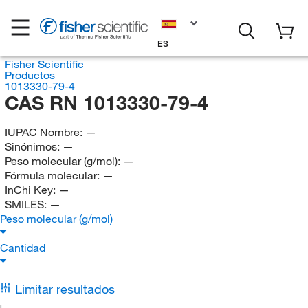
ES
Fisher Scientific
Productos
1013330-79-4
CAS RN 1013330-79-4
IUPAC Nombre:
—
Sinónimos:
—
Peso molecular (g/mol):
—
Fórmula molecular:
—
InChi Key:
—
SMILES:
—
Peso molecular (g/mol)
Cantidad
Limitar resultados