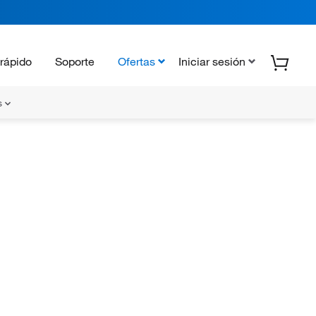
rápido
Soporte
Ofertas
Iniciar sesión
s