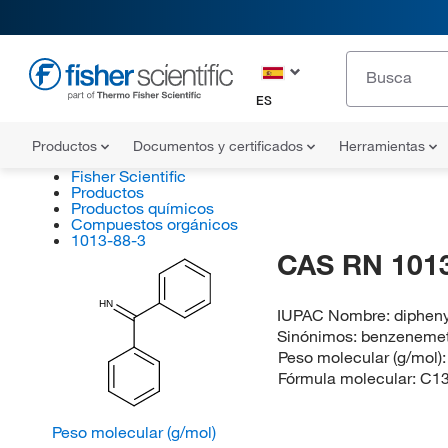
ES
Productos
Documentos y certificados
Herramientas
Fisher Scientific
Productos
Productos químicos
Compuestos orgánicos
1013-88-3
CAS RN 1013
HN
IUPAC Nombre:
diphen
Sinónimos:
benzenemet
Peso molecular (g/mol)
Fórmula molecular:
C1
Peso molecular (g/mol)