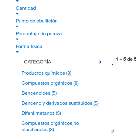
Cantidad
Punto de ebullición
Porcentaje de pureza
Forma física
1
–
5
de
CATEGORÍA
1
Productos químicos
(8)
Compuestos orgánicos
(8)
Bencenoides
(5)
Benceno y derivados sustituidos
(5)
Difenilmetanos
(5)
Compuestos orgánicos no
clasificados
(3)
2