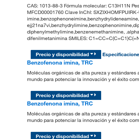
CAS: 1013-88-3 Fórmula molecular: C13H11N Pes
MFCD00001760 Clave InChI: SXZIXHOMFPUIRK-
imine,benzophenoneimine,benzhydrylideneamine,
ejj21na7vi,benzhydrylimine,benzophenonimine,di
diphenylmethylimine,benzenemethanimine, .alp
difenilmetanimina SMILES: C1=CC=C(C=C1)C
Precio y disponibilidad
Especificacion
Benzofenona imina, TRC
Moléculas orgánicas de alta pureza y estándares a
mundo para potenciar la innovación y el éxito com
Precio y disponibilidad
Benzofenona imina, TRC
Moléculas orgánicas de alta pureza y estándares a
mundo para potenciar la innovación y el éxito com
Precio y disponibilidad