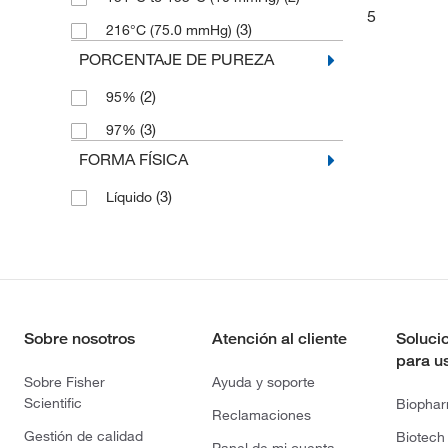
5
(3)
216°C (75.0 mmHg)
PORCENTAJE DE PUREZA
(2)
95%
(3)
97%
FORMA FÍSICA
(3)
Líquido
Sobre nosotros
Atención al cliente
Soluci
para u
Sobre Fisher
Ayuda y soporte
Scientific
Biopha
Reclamaciones
Gestión de calidad
Biotech