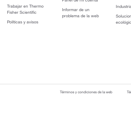
Panel de mi cuenta
Trabajar en Thermo
Industri
Informar de un
Fisher Scientific
problema de la web
Solucio
Políticas y avisos
ecológi
Términos y condiciones de la web
Té