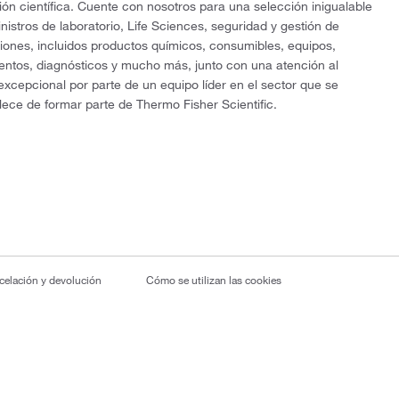
ón científica. Cuente con nosotros para una selección inigualable
nistros de laboratorio, Life Sciences, seguridad y gestión de
ciones, incluidos productos químicos, consumibles, equipos,
entos, diagnósticos y mucho más, junto con una atención al
 excepcional por parte de un equipo líder en el sector que se
lece de formar parte de Thermo Fisher Scientific.
ncelación y devolución
Cómo se utilizan las cookies