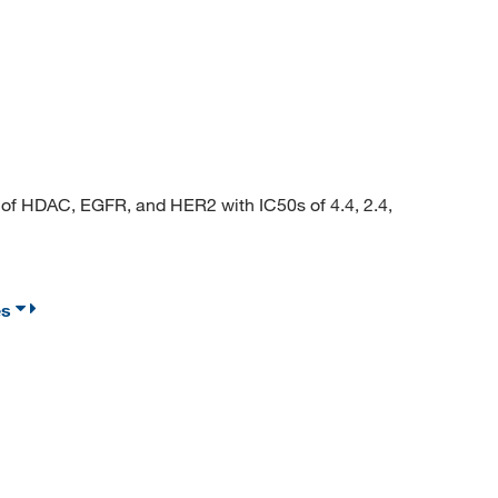
f HDAC, EGFR, and HER2 with IC50s of 4.4, 2.4,
es