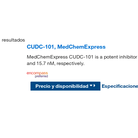
1
resultados
CUDC-101, MedChemExpress
MedChemExpress CUDC-101 is a potent inhibitor o
and 15.7 nM, respectively.
Precio y disponibilidad
Especificacion