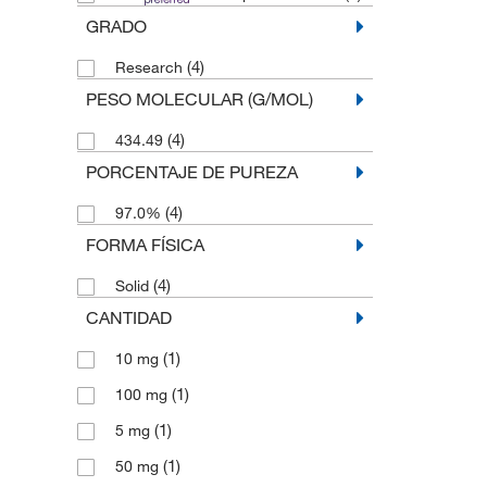
GRADO
(4)
Research
PESO MOLECULAR (G/MOL)
(4)
434.49
PORCENTAJE DE PUREZA
(4)
97.0%
FORMA FÍSICA
(4)
Solid
CANTIDAD
(1)
10 mg
(1)
100 mg
(1)
5 mg
(1)
50 mg