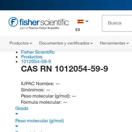
ES
Productos
Documentos y certificados
Herramientas
Fisher Scientific
Productos
1012054-59-9
CAS RN 1012054-59-9
IUPAC Nombre:
—
Sinónimos:
—
Peso molecular (g/mol):
—
Fórmula molecular:
—
Grado
Peso molecular (g/mol)