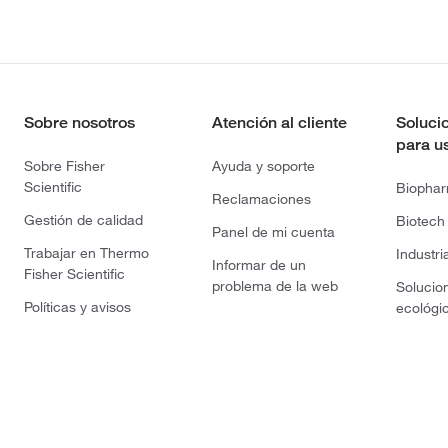
Sobre nosotros
Atención al cliente
Soluci
para u
Sobre Fisher
Ayuda y soporte
Scientific
Biopha
Reclamaciones
Gestión de calidad
Biotech
Panel de mi cuenta
Trabajar en Thermo
Industri
Informar de un
Fisher Scientific
problema de la web
Solucio
Políticas y avisos
ecológi