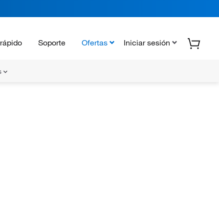
rápido
Soporte
Ofertas
Iniciar sesión
s