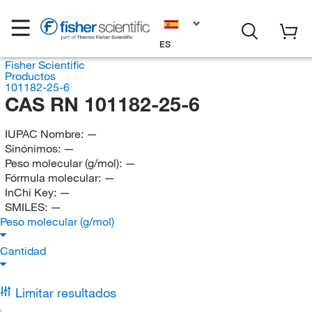
ES
Fisher Scientific
Productos
101182-25-6
CAS RN 101182-25-6
IUPAC Nombre:
—
Sinónimos:
—
Peso molecular (g/mol):
—
Fórmula molecular:
—
InChi Key:
—
SMILES:
—
Peso molecular (g/mol)
Cantidad
Limitar resultados