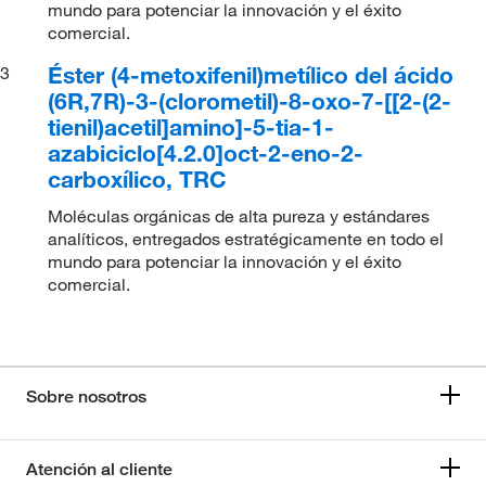
mundo para potenciar la innovación y el éxito
comercial.
Éster (4-metoxifenil)metílico del ácido
3
(6R,7R)-3-(clorometil)-8-oxo-7-[[2-(2-
tienil)acetil]amino]-5-tia-1-
azabiciclo[4.2.0]oct-2-eno-2-
carboxílico, TRC
Moléculas orgánicas de alta pureza y estándares
analíticos, entregados estratégicamente en todo el
mundo para potenciar la innovación y el éxito
comercial.
Sobre nosotros
Atención al cliente