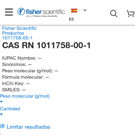
ES
Fisher Scientific
Productos
1011758-00-1
CAS RN 1011758-00-1
IUPAC Nombre:
—
Sinónimos:
—
Peso molecular (g/mol):
—
Fórmula molecular:
—
InChi Key:
—
SMILES:
—
Peso molecular (g/mol)
Cantidad
Limitar resultados