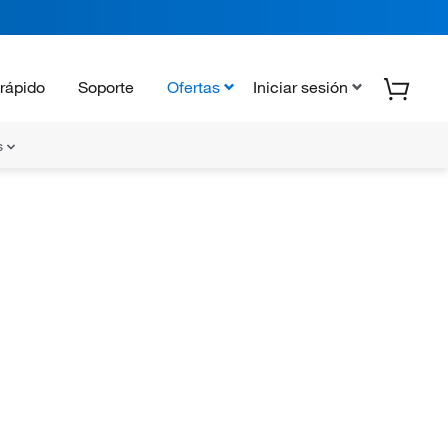
rápido
Soporte
Ofertas
Iniciar sesión
s