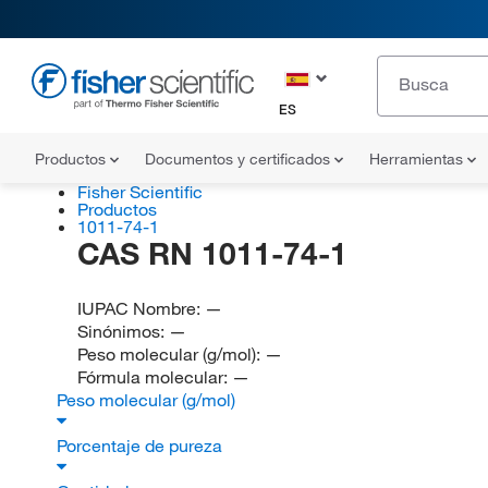
ES
Productos
Documentos y certificados
Herramientas
Fisher Scientific
Productos
1011-74-1
CAS RN 1011-74-1
IUPAC Nombre:
—
Sinónimos:
—
Peso molecular (g/mol):
—
Fórmula molecular:
—
Peso molecular (g/mol)
Porcentaje de pureza