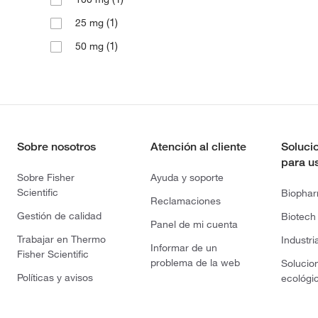
(1)
25 mg
(1)
50 mg
Sobre nosotros
Atención al cliente
Soluci
para u
Sobre Fisher
Ayuda y soporte
Scientific
Biopha
Reclamaciones
Gestión de calidad
Biotech
Panel de mi cuenta
Trabajar en Thermo
Industri
Informar de un
Fisher Scientific
problema de la web
Solucio
Políticas y avisos
ecológi