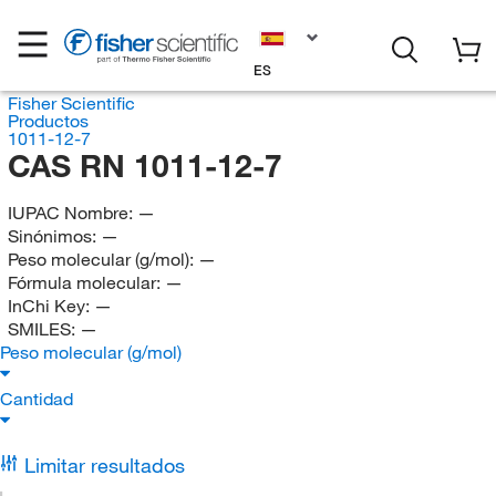
ES
Fisher Scientific
Productos
1011-12-7
CAS RN 1011-12-7
IUPAC Nombre:
—
Sinónimos:
—
Peso molecular (g/mol):
—
Fórmula molecular:
—
InChi Key:
—
SMILES:
—
Peso molecular (g/mol)
Cantidad
Limitar resultados