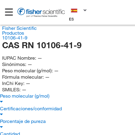
ES
Fisher Scientific
Productos
10106-41-9
CAS RN 10106-41-9
IUPAC Nombre:
—
Sinónimos:
—
Peso molecular (g/mol):
—
Fórmula molecular:
—
InChi Key:
—
SMILES:
—
Peso molecular (g/mol)
Certificaciones/conformidad
Porcentaje de pureza
Cantidad