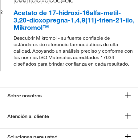
[C@@]1(O)C(=O)COC(=O)C
Acetato de 17-hidroxi-16alfa-metil-
2
3,20-dioxopregna-1,4,9(11)-trien-21-ilo,
Mikromol™
Descubrir Mikromol - su fuente confiable de
estándares de referencia farmacéuticos de alta
calidad. Apoyando un análisis preciso y conforme con
las normas ISO Materiales acreditados 17034
diseñados para brindar confianza en cada resultado.
Sobre nosotros
Atención al cliente
Soluciones para usted