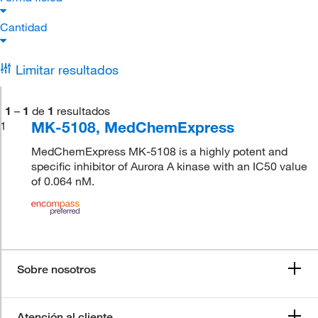
Cantidad
Limitar resultados
1
–
1
de
1
resultados
MK-5108, MedChemExpress
1
MedChemExpress MK-5108 is a highly potent and
specific inhibitor of Aurora A kinase with an IC50 value
of 0.064 nM.
Sobre nosotros
Atención al cliente