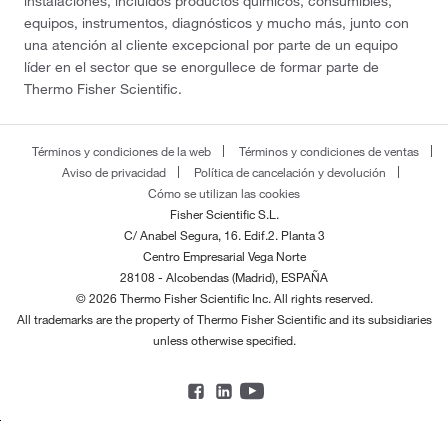
instalaciones, incluidos productos químicos, consumibles,
equipos, instrumentos, diagnósticos y mucho más, junto con
una atención al cliente excepcional por parte de un equipo
líder en el sector que se enorgullece de formar parte de
Thermo Fisher Scientific.
Términos y condiciones de la web
Términos y condiciones de ventas
Aviso de privacidad
Política de cancelación y devolución
Cómo se utilizan las cookies
Fisher Scientific S.L.
C/ Anabel Segura, 16. Edif.2. Planta 3
Centro Empresarial Vega Norte
28108 - Alcobendas (Madrid), ESPAÑA
© 2026 Thermo Fisher Scientific Inc. All rights reserved.
All trademarks are the property of Thermo Fisher Scientific and its subsidiaries
unless otherwise specified.