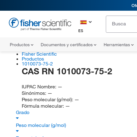
Of
ES
Productos
Documentos y certificados
Herramientas
Fisher Scientific
Productos
1010073-75-2
CAS RN 1010073-75-2
IUPAC Nombre:
—
Sinónimos:
—
Peso molecular (g/mol):
—
Fórmula molecular:
—
Grado
Peso molecular (g/mol)