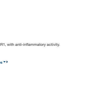
 with anti-inflammatory activity.
es