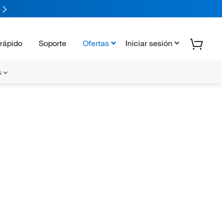
rápido
Soporte
Ofertas
Iniciar sesión
s