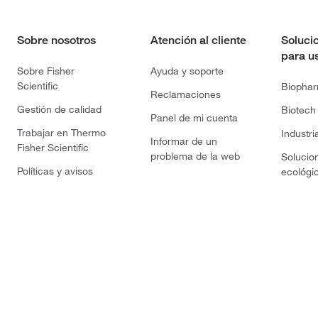
Sobre nosotros
Atención al cliente
Soluci
para u
Sobre Fisher
Ayuda y soporte
Scientific
Biopha
Reclamaciones
Gestión de calidad
Biotech
Panel de mi cuenta
Trabajar en Thermo
Industri
Informar de un
Fisher Scientific
problema de la web
Solucio
Políticas y avisos
ecológi