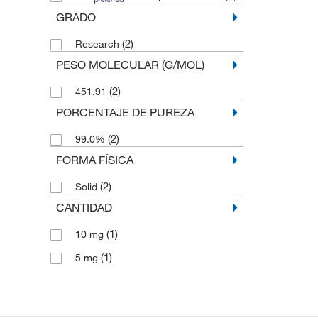
GRADO
(2)
Research
PESO MOLECULAR (G/MOL)
(2)
451.91
PORCENTAJE DE PUREZA
(2)
99.0%
FORMA FÍSICA
(2)
Solid
CANTIDAD
(1)
10 mg
(1)
5 mg