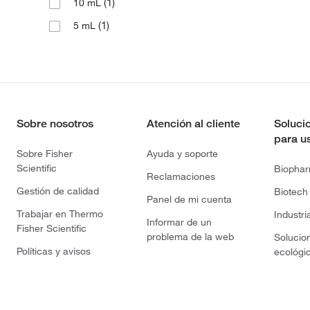
(1)
10 mL
(1)
5 mL
Sobre nosotros
Atención al cliente
Soluci
para u
Sobre Fisher
Ayuda y soporte
Scientific
Biopha
Reclamaciones
Gestión de calidad
Biotech
Panel de mi cuenta
Trabajar en Thermo
Industri
Informar de un
Fisher Scientific
problema de la web
Solucio
Políticas y avisos
ecológi