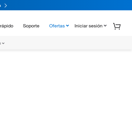
a
rápido
Soporte
Ofertas
Iniciar sesión
s