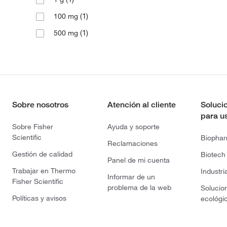
(1)
100 mg
(1)
500 mg
Sobre nosotros
Atención al cliente
Soluci
para u
Sobre Fisher
Ayuda y soporte
Scientific
Biopha
Reclamaciones
Gestión de calidad
Biotech
Panel de mi cuenta
Trabajar en Thermo
Industri
Informar de un
Fisher Scientific
problema de la web
Solucio
Políticas y avisos
ecológi