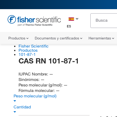
ES
Productos
Documentos y certificados
Herramientas
Fisher Scientific
Productos
101-87-1
CAS RN 101-87-1
IUPAC Nombre:
—
Sinónimos:
—
Peso molecular (g/mol):
—
Fórmula molecular:
—
Peso molecular (g/mol)
Cantidad