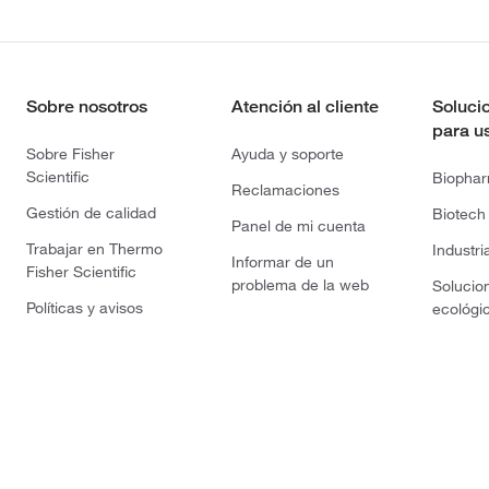
Sobre nosotros
Atención al cliente
Soluci
para u
Sobre Fisher
Ayuda y soporte
Scientific
Biopha
Reclamaciones
Gestión de calidad
Biotech
Panel de mi cuenta
Trabajar en Thermo
Industri
Informar de un
Fisher Scientific
problema de la web
Solucio
Políticas y avisos
ecológi