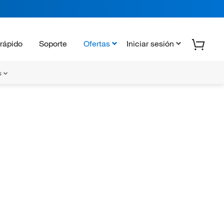
rápido
Soporte
Ofertas
Iniciar sesión
s