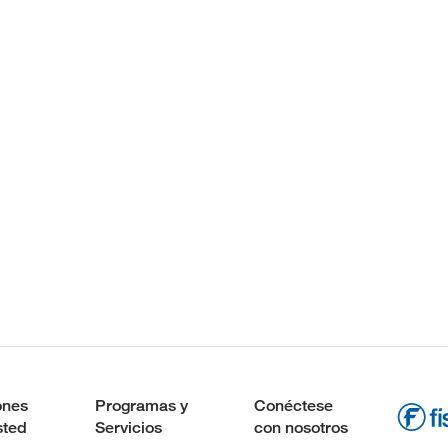
ones
Programas y
Conéctese
sted
Servicios
con nosotros