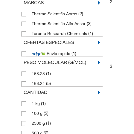
2
MARCAS
(2)
Thermo Scientific Acros
(3)
Thermo Scientific Alfa Aesar
(1)
Toronto Research Chemicals
OFERTAS ESPECIALES
(1)
Envío rápido
PESO MOLECULAR (G/MOL)
3
(1)
168.23
(5)
168.24
CANTIDAD
(1)
1 kg
(2)
100 g
(1)
2500 g
(2)
500 g