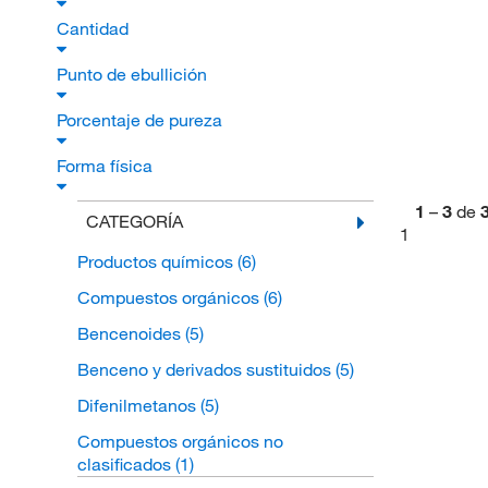
Cantidad
Punto de ebullición
Porcentaje de pureza
Forma física
1
–
3
de
CATEGORÍA
1
Productos químicos
(6)
Compuestos orgánicos
(6)
Bencenoides
(5)
Benceno y derivados sustituidos
(5)
Difenilmetanos
(5)
Compuestos orgánicos no
clasificados
(1)