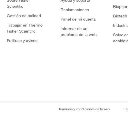
Sobre Fisher
Ayuda y soporte
Scientific
Biopha
Reclamaciones
Gestión de calidad
Biotech
Panel de mi cuenta
Trabajar en Thermo
Industri
Informar de un
Fisher Scientific
problema de la web
Solucio
Políticas y avisos
ecológi
Términos y condiciones de la web
Té