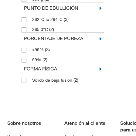
PUNTO DE EBULLICIÓN
(3)
262°C to 264°C
(2)
265.0°C
PORCENTAJE DE PUREZA
(3)
≥99%
(2)
99%
FORMA FÍSICA
(2)
Sólido de baja fusión
Sobre nosotros
Atención al cliente
Soluci
para u