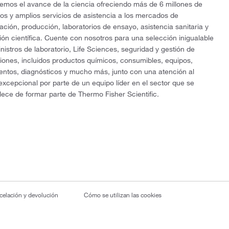
mos el avance de la ciencia ofreciendo más de 6 millones de
os y amplios servicios de asistencia a los mercados de
gación, producción, laboratorios de ensayo, asistencia sanitaria y
ón científica. Cuente con nosotros para una selección inigualable
nistros de laboratorio, Life Sciences, seguridad y gestión de
ciones, incluidos productos químicos, consumibles, equipos,
entos, diagnósticos y mucho más, junto con una atención al
 excepcional por parte de un equipo líder en el sector que se
lece de formar parte de Thermo Fisher Scientific.
ncelación y devolución
Cómo se utilizan las cookies