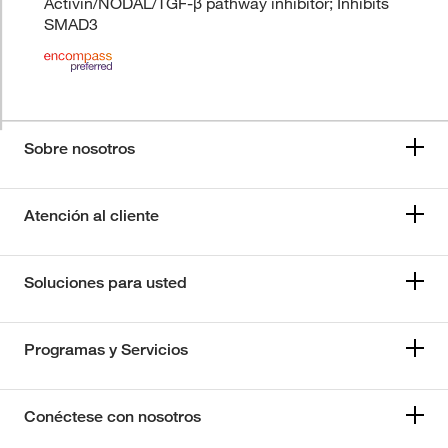
Activin/NODAL/TGF-β pathway inhibitor; Inhibits
SMAD3
Sobre nosotros
Atención al cliente
Soluciones para usted
Programas y Servicios
Conéctese con nosotros