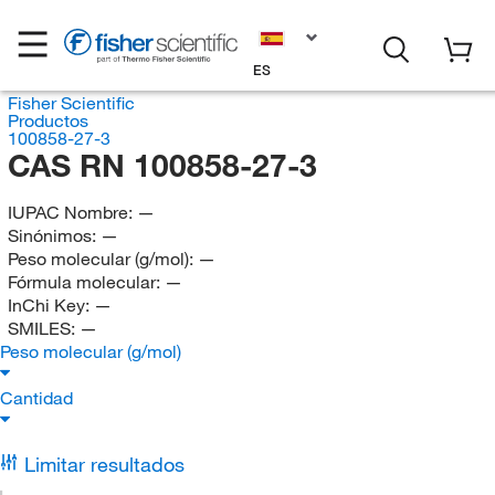
ES
Fisher Scientific
Productos
100858-27-3
CAS RN 100858-27-3
IUPAC Nombre:
—
Sinónimos:
—
Peso molecular (g/mol):
—
Fórmula molecular:
—
InChi Key:
—
SMILES:
—
Peso molecular (g/mol)
Cantidad
Limitar resultados