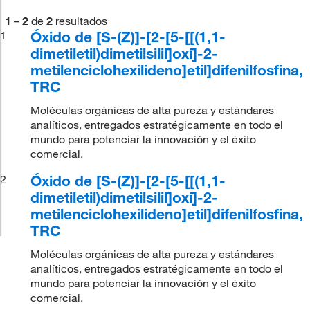
1
–
2
de
2
resultados
Óxido de [S-(Z)]-[2-[5-[[(1,1-
1
dimetiletil)dimetilsilil]oxi]-2-
metilenciclohexilideno]etil]difenilfosfina,
TRC
Moléculas orgánicas de alta pureza y estándares
analíticos, entregados estratégicamente en todo el
mundo para potenciar la innovación y el éxito
comercial.
Óxido de [S-(Z)]-[2-[5-[[(1,1-
2
dimetiletil)dimetilsilil]oxi]-2-
metilenciclohexilideno]etil]difenilfosfina,
TRC
Moléculas orgánicas de alta pureza y estándares
analíticos, entregados estratégicamente en todo el
mundo para potenciar la innovación y el éxito
comercial.