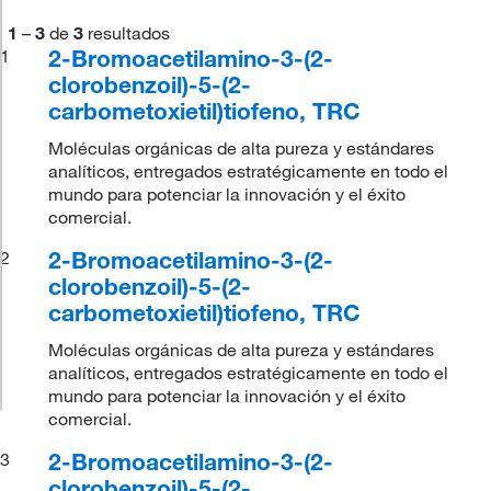
1
–
3
de
3
resultados
2-Bromoacetilamino-3-(2-
1
clorobenzoil)-5-(2-
carbometoxietil)tiofeno, TRC
Moléculas orgánicas de alta pureza y estándares
analíticos, entregados estratégicamente en todo el
mundo para potenciar la innovación y el éxito
comercial.
2-Bromoacetilamino-3-(2-
2
clorobenzoil)-5-(2-
carbometoxietil)tiofeno, TRC
Moléculas orgánicas de alta pureza y estándares
analíticos, entregados estratégicamente en todo el
mundo para potenciar la innovación y el éxito
comercial.
2-Bromoacetilamino-3-(2-
3
clorobenzoil)-5-(2-