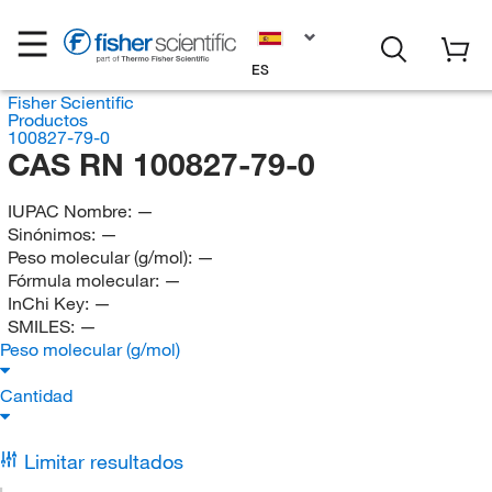
ES
Fisher Scientific
Productos
100827-79-0
CAS RN 100827-79-0
IUPAC Nombre:
—
Sinónimos:
—
Peso molecular (g/mol):
—
Fórmula molecular:
—
InChi Key:
—
SMILES:
—
Peso molecular (g/mol)
Cantidad
Limitar resultados