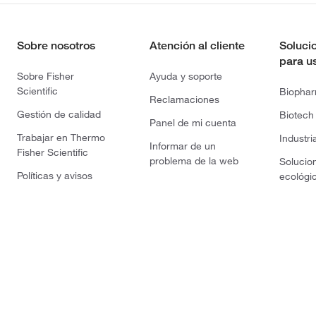
Sobre nosotros
Atención al cliente
Soluci
para u
Sobre Fisher
Ayuda y soporte
Scientific
Biopha
Reclamaciones
Gestión de calidad
Biotech
Panel de mi cuenta
Trabajar en Thermo
Industri
Informar de un
Fisher Scientific
problema de la web
Solucio
Políticas y avisos
ecológi