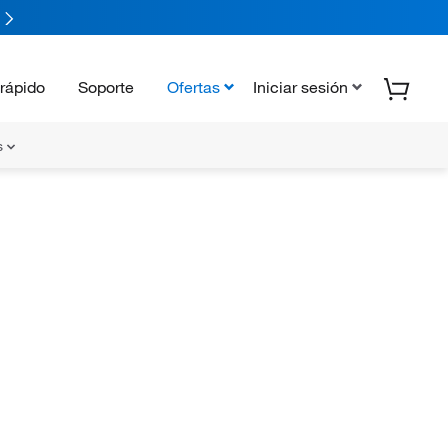
rápido
Soporte
Ofertas
Iniciar sesión
s