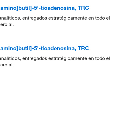
l)amino]butil]-5'-tioadenosina, TRC
nalíticos, entregados estratégicamente en todo el
ercial.
l)amino]butil]-5'-tioadenosina, TRC
nalíticos, entregados estratégicamente en todo el
ercial.