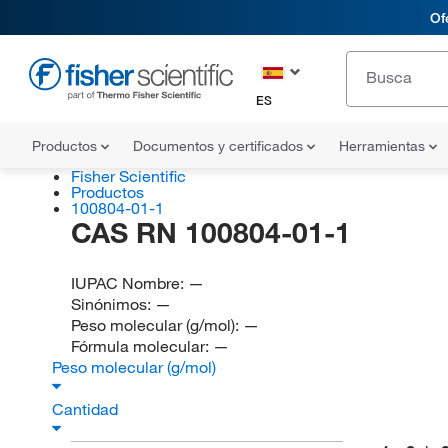
Of
ES
Productos
Documentos y certificados
Herramientas
Fisher Scientific
Productos
100804-01-1
CAS RN 100804-01-1
IUPAC Nombre:
—
Sinónimos:
—
Peso molecular (g/mol):
—
Fórmula molecular:
—
Peso molecular (g/mol)
Cantidad