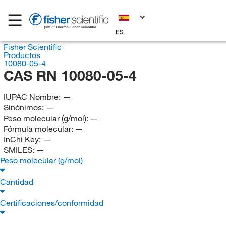
ES
Fisher Scientific
Productos
10080-05-4
CAS RN 10080-05-4
IUPAC Nombre:
—
Sinónimos:
—
Peso molecular (g/mol):
—
Fórmula molecular:
—
InChi Key:
—
SMILES:
—
Peso molecular (g/mol)
Cantidad
Certificaciones/conformidad