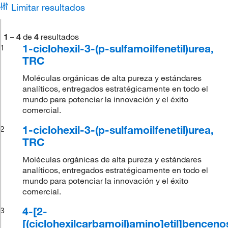
Limitar resultados
1
–
4
de
4
resultados
1-ciclohexil-3-(p-sulfamoilfenetil)urea,
1
TRC
Moléculas orgánicas de alta pureza y estándares
analíticos, entregados estratégicamente en todo el
mundo para potenciar la innovación y el éxito
comercial.
1-ciclohexil-3-(p-sulfamoilfenetil)urea,
2
TRC
Moléculas orgánicas de alta pureza y estándares
analíticos, entregados estratégicamente en todo el
mundo para potenciar la innovación y el éxito
comercial.
4-[2-
3
[(ciclohexilcarbamoil)amino]etil]bencen