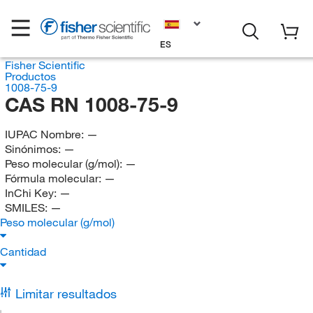
ES
Fisher Scientific
Productos
1008-75-9
CAS RN 1008-75-9
IUPAC Nombre:
—
Sinónimos:
—
Peso molecular (g/mol):
—
Fórmula molecular:
—
InChi Key:
—
SMILES:
—
Peso molecular (g/mol)
Cantidad
Limitar resultados