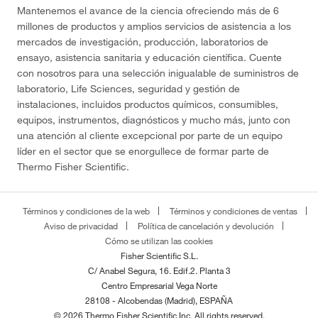
Mantenemos el avance de la ciencia ofreciendo más de 6
millones de productos y amplios servicios de asistencia a los
mercados de investigación, producción, laboratorios de
ensayo, asistencia sanitaria y educación científica. Cuente
con nosotros para una selección inigualable de suministros de
laboratorio, Life Sciences, seguridad y gestión de
instalaciones, incluidos productos químicos, consumibles,
equipos, instrumentos, diagnósticos y mucho más, junto con
una atención al cliente excepcional por parte de un equipo
líder en el sector que se enorgullece de formar parte de
Thermo Fisher Scientific.
Términos y condiciones de la web
Términos y condiciones de ventas
Aviso de privacidad
Política de cancelación y devolución
Cómo se utilizan las cookies
Fisher Scientific S.L.
C/ Anabel Segura, 16. Edif.2. Planta 3
Centro Empresarial Vega Norte
28108 - Alcobendas (Madrid), ESPAÑA
© 2026 Thermo Fisher Scientific Inc. All rights reserved.