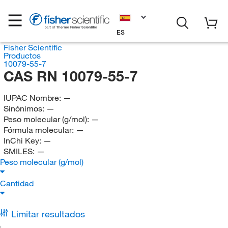
ES
Fisher Scientific
Productos
10079-55-7
CAS RN 10079-55-7
IUPAC Nombre:
—
Sinónimos:
—
Peso molecular (g/mol):
—
Fórmula molecular:
—
InChi Key:
—
SMILES:
—
Peso molecular (g/mol)
Cantidad
Limitar resultados